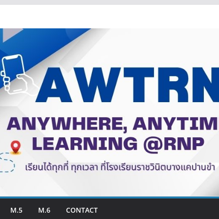
M.5
M.6
CONTACT